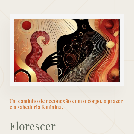
Um caminho de reconexão com o corpo, o prazer
e a sabedoria feminina.
Florescer